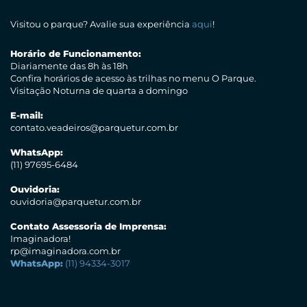
Visitou o parque? Avalie sua experiência
aqui
!
Horário de Funcionamento:
Diariamente das 8h às 18h
Confira horários de acesso às trilhas no menu O Parque.
Visitação Noturna de quarta a domingo
E-mail:
contato.veadeiros@parquetur.com.br
WhatsApp:
(11) 97695-6484
Ouvidoria:
ouvidoria@parquetur.com.br
Contato Assessoria de Imprensa:
Imaginadora!
rp@imaginadora.com.br
WhatsApp:
(11) 94334-3017