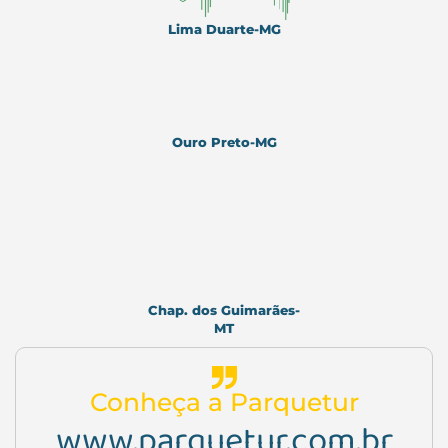
Lima Duarte-M
G
Ouro Preto-M
G
Chap. dos Guimarães-
MT
Conheça a Parquetur