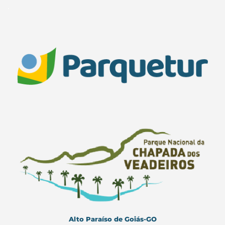
.
Alto Paraíso de Goiás-GO