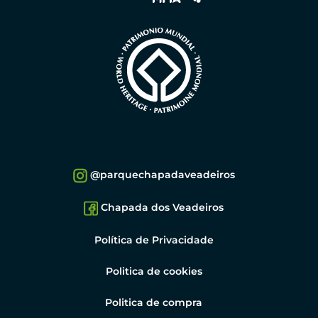
@parquechapadaveadeiros
Chapada dos Veadeiros
Política de Privacidade
Politica de cookies
Politica de compra