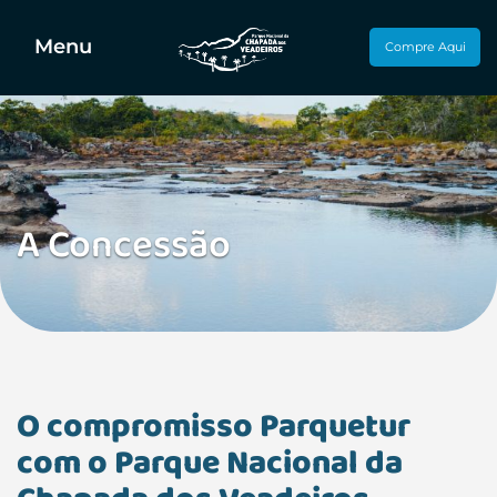
Menu
Compre Aqui
A Concessão
O compromisso Parquetur
com o Parque Nacional da