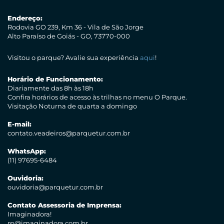
Endereço:
Rodovia GO 239, Km 36 - Vila de São Jorge
Alto Paraíso de Goiás - GO, 73770-000
Visitou o parque? Avalie sua experiência
aqui
!
Horário de Funcionamento:
Diariamente das 8h às 18h
Confira horários de acesso às trilhas no menu O Parque.
Visitação Noturna de quarta a domingo
E-mail:
contato.veadeiros@parquetur.com.br
WhatsApp:
(11) 97695-6484
Ouvidoria:
ouvidoria@parquetur.com.br
Contato Assessoria de Imprensa:
Imaginadora!
rp@imaginadora.com.br