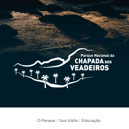
O Parque
Sua Visita
Educação