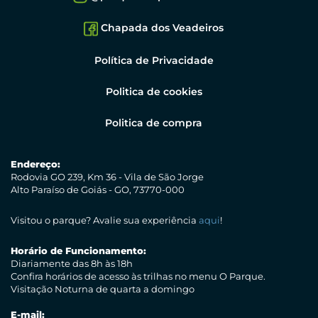
Chapada dos Veadeiros
Política de Privacidade
Politica de cookies
Politica de compra
Endereço:
Rodovia GO 239, Km 36 - Vila de São Jorge
Alto Paraíso de Goiás - GO, 73770-000
Visitou o parque? Avalie sua experiência
aqui
!
Horário de Funcionamento:
Diariamente das 8h às 18h
Confira horários de acesso às trilhas no menu O Parque.
Visitação Noturna de quarta a domingo
E-mail: