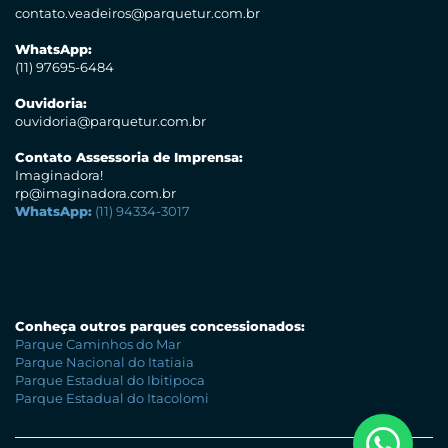
contato.veadeiros@parquetur.com.br
WhatsApp:
(11) 97695-6484
Ouvidoria:
ouvidoria@parquetur.com.br
Contato Assessoria de Imprensa:
Imaginadora!
rp@imaginadora.com.br
WhatsApp:
(11) 94334-3017
Conheça outros parques concessionados:
Parque Caminhos do Mar
Parque Nacional do Itatiaia
Parque Estadual do Ibitipoca
Parque Estadual do Itacolomi