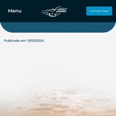
Carlos H. Atrona
Menu
Compre Aqui
Publicado em: 15/05/2024