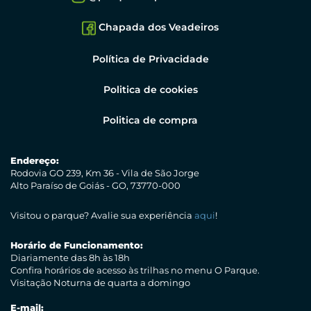
Chapada dos Veadeiros
Política de Privacidade
Politica de cookies
Politica de compra
Endereço:
Rodovia GO 239, Km 36 - Vila de São Jorge
Alto Paraíso de Goiás - GO, 73770-000
Visitou o parque? Avalie sua experiência
aqui
!
Horário de Funcionamento:
Diariamente das 8h às 18h
Confira horários de acesso às trilhas no menu O Parque.
Visitação Noturna de quarta a domingo
E-mail: